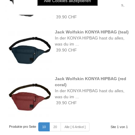
In der KONYA HIPBAG hast du alles,
was du im ...
39.90 CHF
Jack Wolfskin KONYA HIPBAG (teal)
In der KONYA HIPBAG hast du alles,
was du im ...
39.90 CHF
Jack Wolfskin KONYA HIPBAG (red
coral)
In der KONYA HIPBAG hast du alles,
was du im ...
39.90 CHF
Produkte pro Seite
10
20
Alle [ 6 Artikel ]
Site 1 von 1