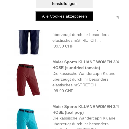
99.90 CHF
Maier Sports KLUANE WOMEN 3/4
HOSE (night sky)
Die kassische Wandercapri Kluane
überzeugt durch ihr besonders
elastisches mSTRETCH ...
99.90 CHF
Maier Sports KLUANE WOMEN 3/4
HOSE (sundried tomato)
Die kassische Wandercapri Kluane
überzeugt durch ihr besonders
elastisches mSTRETCH ...
99.90 CHF
Maier Sports KLUANE WOMEN 3/4
HOSE (teal pop)
Die kassische Wandercapri Kluane
überzeugt durch ihr besonders