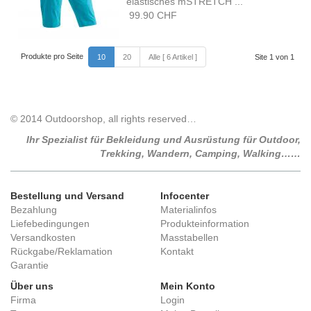
elastisches mSTRETCH ...
99.90 CHF
Produkte pro Seite
10
20
Alle [ 6 Artikel ]
Site 1 von 1
© 2014 Outdoorshop, all rights reserved…
Ihr Spezialist für Bekleidung und Ausrüstung für Outdoor,
Trekking, Wandern, Camping, Walking……
Bestellung und Versand
Infocenter
Bezahlung
Materialinfos
Liefebedingungen
Produkteinformation
Versandkosten
Masstabellen
Rückgabe/Reklamation
Kontakt
Garantie
Über uns
Mein Konto
Firma
Login