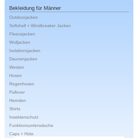
Bekleidung für Männer
Outdoorjacken
Softshell + Windbreaker Jacken
Fleecejacken
Wolljacken
Isolationsjacken
Daunenjacken
Westen
Hosen
Regenhosen
Pullover
Hemden
Shirts
Insektenschutz
Funktionsunterwäsche
Caps + Hüte