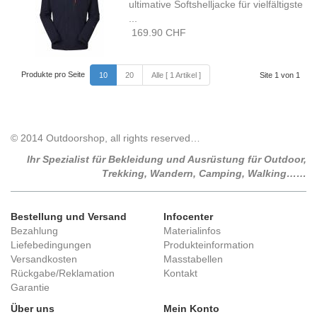
ultimative Softshelljacke für vielfältigste
...
169.90 CHF
Produkte pro Seite
10
20
Alle [ 1 Artikel ]
Site 1 von 1
© 2014 Outdoorshop, all rights reserved…
Ihr Spezialist für Bekleidung und Ausrüstung für Outdoor,
Trekking, Wandern, Camping, Walking……
Bestellung und Versand
Infocenter
Bezahlung
Materialinfos
Liefebedingungen
Produkteinformation
Versandkosten
Masstabellen
Rückgabe/Reklamation
Kontakt
Garantie
Über uns
Mein Konto