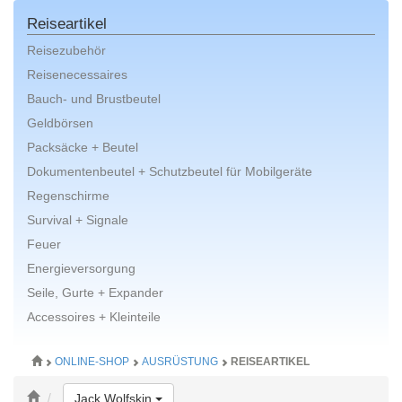
Reiseartikel
Reisezubehör
Reisenecessaires
Bauch- und Brustbeutel
Geldbörsen
Packsäcke + Beutel
Dokumentenbeutel + Schutzbeutel für Mobilgeräte
Regenschirme
Survival + Signale
Feuer
Energieversorgung
Seile, Gurte + Expander
Accessoires + Kleinteile
ONLINE-SHOP
AUSRÜSTUNG
REISEARTIKEL
Toggle Dropdown
Jack Wolfskin