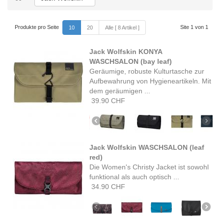
Produkte pro Seite
Site 1 von 1
10
20
Alle [ 8 Artikel ]
Jack Wolfskin KONYA
WASCHSALON (bay leaf)
Geräumige, robuste Kulturtasche zur
Aufbewahrung von Hygieneartikeln. Mit
dem geräumigen ...
39.90 CHF
Jack Wolfskin WASCHSALON (leaf
red)
Die Women's Christy Jacket ist sowohl
funktional als auch optisch ...
34.90 CHF