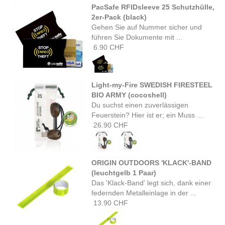
PacSafe RFIDsleeve 25 Schutzhülle,
2er-Pack (black)
Gehen Sie auf Nummer sicher und
führen Sie Dokumente mit ...
6.90 CHF
Light-my-Fire SWEDISH FIRESTEEL
BIO ARMY (cocoshell)
Du suchst einen zuverlässigen
Feuerstein? Hier ist er; ein Muss ...
26.90 CHF
ORIGIN OUTDOORS 'KLACK'-BAND
(leuchtgelb 1 Paar)
Das 'Klack-Band' legt sich, dank einer
federnden Metalleinlage in der ...
13.90 CHF