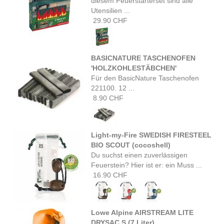
diesem Feuerstarterset sind alle
Utensilien ...
29.90 CHF
BASICNATURE TASCHENOFEN
'HOLZKOHLESTÄBCHEN'
Für den BasicNature Taschenofen
221100. 12 ...
8.90 CHF
Light-my-Fire SWEDISH FIRESTEEL
BIO SCOUT (cocoshell)
Du suchst einen zuverlässigen
Feuerstein? Hier ist er: ein Muss ...
16.90 CHF
Lowe Alpine AIRSTREAM LITE
DRYSAC S (7 Liter)