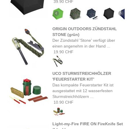
39.90 CHF
ORIGIN OUTDOORS ZÜNDSTAHL
STONE (grün)
Der Zündstahl 'Stone' verfügt über
einen angenehm in der Hand ...
19.90 CHF
UCO STURMSTREICHHÖLZER
'FEUERSTARTER KIT'
Das kompakte Feuerstarter Kit ist
ausgestattet mit 12 wasserfesten
Sturmstreichhölzern ...
10.90 CHF
Light-my-Fire FIRE ON FireKnife Set