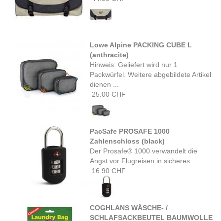
Lowe Alpine PACKING CUBE L
(anthracite)
Hinweis: Geliefert wird nur 1
Packwürfel. Weitere abgebildete Artikel
dienen ...
25.00 CHF
PacSafe PROSAFE 1000
Zahlenschloss (black)
Der Prosafe® 1000 verwandelt die
Angst vor Flugreisen in sicheres ...
16.90 CHF
COGHLANS WÄSCHE- /
SCHLAFSACKBEUTEL BAUMWOLLE