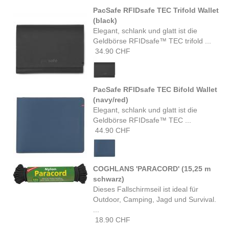
PacSafe RFIDsafe TEC Trifold Wallet
(black)
Elegant, schlank und glatt ist die
Geldbörse RFIDsafe™ TEC trifold ...
34.90 CHF
PacSafe RFIDsafe TEC Bifold Wallet
(navy/red)
Elegant, schlank und glatt ist die
Geldbörse RFIDsafe™ TEC ...
44.90 CHF
COGHLANS 'PARACORD' (15,25 m
schwarz)
Dieses Fallschirmseil ist ideal für
Outdoor, Camping, Jagd und Survival.
...
18.90 CHF