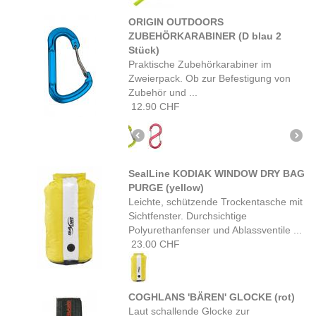
ORIGIN OUTDOORS
ZUBEHÖRKARABINER (D blau 2
Stück)
Praktische Zubehörkarabiner im
Zweierpack. Ob zur Befestigung von
Zubehör und ...
12.90 CHF
SealLine KODIAK WINDOW DRY BAG
PURGE (yellow)
Leichte, schützende Trockentasche mit
Sichtfenster. Durchsichtige
Polyurethanfenser und Ablassventile ...
23.00 CHF
COGHLANS 'BÄREN' GLOCKE (rot)
Laut schallende Glocke zur