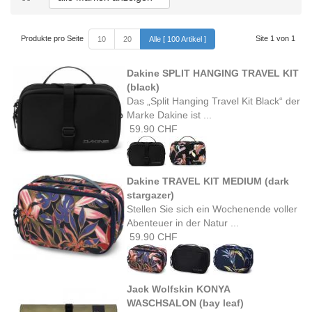
Produkte pro Seite
Site 1 von 1
10
20
Alle [ 100 Artikel ]
Dakine SPLIT HANGING TRAVEL KIT
(black)
Das „Split Hanging Travel Kit Black“ der
Marke Dakine ist ...
59.90 CHF
Dakine TRAVEL KIT MEDIUM (dark
stargazer)
Stellen Sie sich ein Wochenende voller
Abenteuer in der Natur ...
59.90 CHF
Jack Wolfskin KONYA
WASCHSALON (bay leaf)