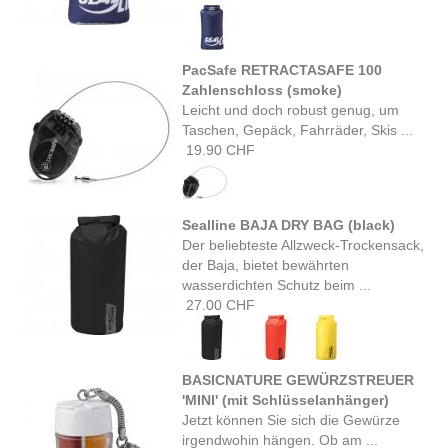
PacSafe RETRACTASAFE 100
Zahlenschloss (smoke)
Leicht und doch robust genug, um
Taschen, Gepäck, Fahrräder, Skis ...
19.90 CHF
Sealline BAJA DRY BAG (black)
Der beliebteste Allzweck-Trockensack,
der Baja, bietet bewährten
wasserdichten Schutz beim ...
27.00 CHF
BASICNATURE GEWÜRZSTREUER
'MINI' (mit Schlüsselanhänger)
Jetzt können Sie sich die Gewürze
irgendwohin hängen. Ob am ...