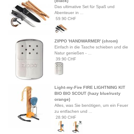
(black)
Das ultimative Set für Spaß und
Abenteuer in ...
59.90 CHF
ZIPPO 'HANDWARMER' (chrom)
Einfach in die Tasche schieben und die
Natur genießen - ...
39.90 CHF
Light-my-Fire FIRE LIGHTNING KIT
BIO BIO SCOUT (hazy blue/rusty
orange)
Alles, was Sie benötigen, um ein Feuer
zu entfachen und ...
28.90 CHF