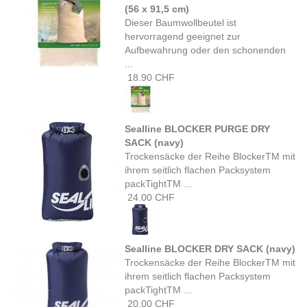
(56 x 91,5 cm)
Dieser Baumwollbeutel ist
hervorragend geeignet zur
Aufbewahrung oder den schonenden
...
18.90 CHF
Sealline BLOCKER PURGE DRY
SACK (navy)
Trockensäcke der Reihe BlockerTM mit
ihrem seitlich flachen Packsystem
packTightTM ...
24.00 CHF
Sealline BLOCKER DRY SACK (navy)
Trockensäcke der Reihe BlockerTM mit
ihrem seitlich flachen Packsystem
packTightTM ...
20.00 CHF