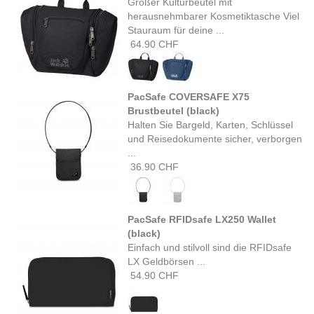
Großer Kulturbeutel mit
herausnehmbarer Kosmetiktasche Viel
Stauraum für deine ...
64.90 CHF
PacSafe COVERSAFE X75
Brustbeutel (black)
Halten Sie Bargeld, Karten, Schlüssel
und Reisedokumente sicher, verborgen
...
36.90 CHF
PacSafe RFIDsafe LX250 Wallet
(black)
Einfach und stilvoll sind die RFIDsafe
LX Geldbörsen ...
54.90 CHF