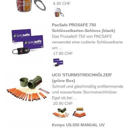
4.90 CHF
PacSafe PROSAFE 750
Schlüsselkarten-Schloss (black)
Das Prosafe® 750 von PACSAFE
verwendet eine codierte Schlüsselkarte
um ...
17.90 CHF
UCO 'STURMSTREICHHÖLZER'
(grüne Box)
Schnell und gleichmäßig entflammende
und wasserfeste Sturmstreichhölzer.
Egal ob bei ...
20.90 CHF
Knirps US.050 MANUAL UV