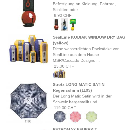
Befestigung an Kleidung, Fahrrad,
Schlitten oder ...
8.90 CHF
SealLine KODIAK WINDOW DRY BAG
(yellow)
Diese wasserdichten Packsäcke von
SealLine aus dem Hause
MSR/Cascade Designs ...
23.00 CHF
Strotz LONG MATIC SATIN
Regenschirm (1193)
Der Long Matic Satin wird in der
Schweiz hergestelllt und ...
119.00 CHF
PETROMAX FEUERKIT