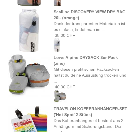
Sealline DISCOVERY VIEW DRY BAG
20L (orange)
Dank der transparenten Materialien ist
es einfach, findet man im ...
38.00 CHF
Lowe Alpine DRYSACK 3er-Pack
(zinc)
Mit diesen praktischen Packsäcken
hältst du deine Ausrüstung trocken und
...
40.00 CHF
TRAVELON KOFFERANHÄNGER-SET
('Hot Spot' 2 Stück)
Das Kofferanhängerset besteht aus 2
Anhängern mit Sicherungsband. Die