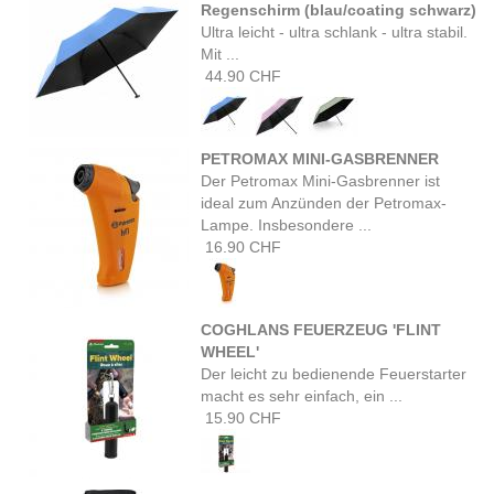
Regenschirm (blau/coating schwarz)
Ultra leicht - ultra schlank - ultra stabil.
Mit ...
44.90 CHF
PETROMAX MINI-GASBRENNER
Der Petromax Mini-Gasbrenner ist
ideal zum Anzünden der Petromax-
Lampe. Insbesondere ...
16.90 CHF
COGHLANS FEUERZEUG 'FLINT
WHEEL'
Der leicht zu bedienende Feuerstarter
macht es sehr einfach, ein ...
15.90 CHF