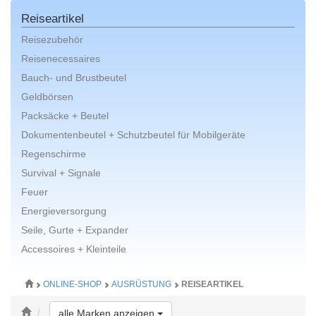
Reiseartikel
Reisezubehör
Reisenecessaires
Bauch- und Brustbeutel
Geldbörsen
Packsäcke + Beutel
Dokumentenbeutel + Schutzbeutel für Mobilgeräte
Regenschirme
Survival + Signale
Feuer
Energieversorgung
Seile, Gurte + Expander
Accessoires + Kleinteile
ONLINE-SHOP
AUSRÜSTUNG
REISEARTIKEL
Toggle Dropdown
alle Marken anzeigen