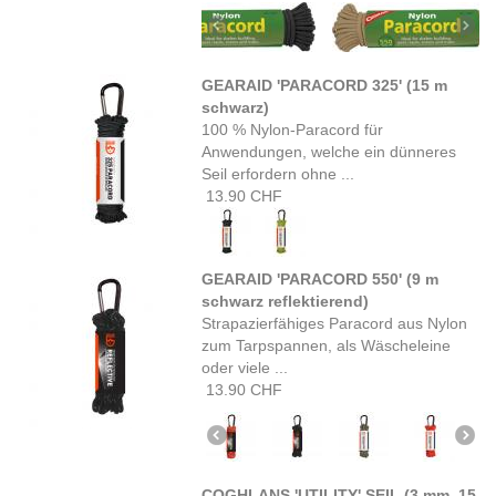
GEARAID 'PARACORD 325' (15 m
schwarz)
100 % Nylon-Paracord für
Anwendungen, welche ein dünneres
Seil erfordern ohne ...
13.90 CHF
GEARAID 'PARACORD 550' (9 m
schwarz reflektierend)
Strapazierfähiges Paracord aus Nylon
zum Tarpspannen, als Wäscheleine
oder viele ...
13.90 CHF
COGHLANS 'UTILITY' SEIL (3 mm, 15