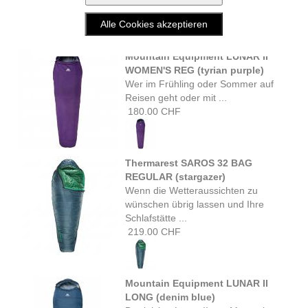
160.00 CHF
Mountain Equipment LUNAR II
WOMEN'S REG (tyrian purple)
Wer im Frühling oder Sommer auf
Reisen geht oder mit ...
180.00 CHF
Thermarest SAROS 32 BAG
REGULAR (stargazer)
Wenn die Wetteraussichten zu
wünschen übrig lassen und Ihre
Schlafstätte ...
219.00 CHF
Mountain Equipment LUNAR II
LONG (denim blue)