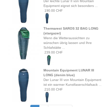
Der leichte Lunar II von Mountain
Equipment eignet sich besonders ...
190.00 CHF
Thermarest SAROS 32 BAG LONG
(stargazer)
Wenn die Wetteraussichten zu
wünschen übrig lassen und Ihre
Schlafstätte ...
239.00 CHF
Mountain Equipment LUNAR III
LONG (denim blue)
Der Lunar III von Mountain Equipment
ist ein warmer Kunstfaserschlafsack ...
210.00 CHF