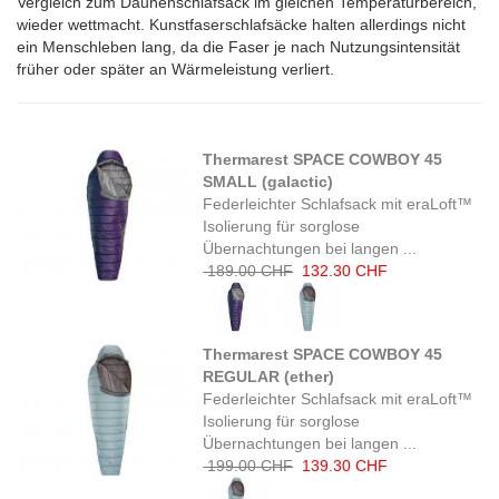
Vergleich zum Daunenschlafsack im gleichen Temperaturbereich,
wieder wettmacht. Kunstfaserschlafsäcke halten allerdings nicht
ein Menschleben lang, da die Faser je nach Nutzungsintensität
früher oder später an Wärmeleistung verliert.
Thermarest SPACE COWBOY 45
SMALL (galactic)
Federleichter Schlafsack mit eraLoft™
Isolierung für sorglose
Übernachtungen bei langen ...
189.00 CHF
132.30 CHF
Thermarest SPACE COWBOY 45
REGULAR (ether)
Federleichter Schlafsack mit eraLoft™
Isolierung für sorglose
Übernachtungen bei langen ...
199.00 CHF
139.30 CHF