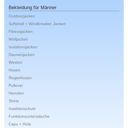
Bekleidung für Männer
Outdoorjacken
Softshell + Windbreaker Jacken
Fleecejacken
Wolljacken
Isolationsjacken
Daunenjacken
Westen
Hosen
Regenhosen
Pullover
Hemden
Shirts
Insektenschutz
Funktionsunterwäsche
Caps + Hüte