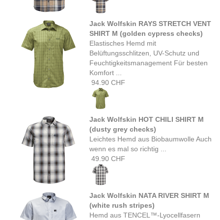
Jack Wolfskin RAYS STRETCH VENT
SHIRT M (golden cypress checks)
Elastisches Hemd mit
Belüftungsschlitzen, UV-Schutz und
Feuchtigkeitsmanagement Für besten
Komfort ...
94.90 CHF
Jack Wolfskin HOT CHILI SHIRT M
(dusty grey checks)
Leichtes Hemd aus Biobaumwolle Auch
wenn es mal so richtig ...
49.90 CHF
Jack Wolfskin NATA RIVER SHIRT M
(white rush stripes)
Hemd aus TENCEL™-Lyocellfasern