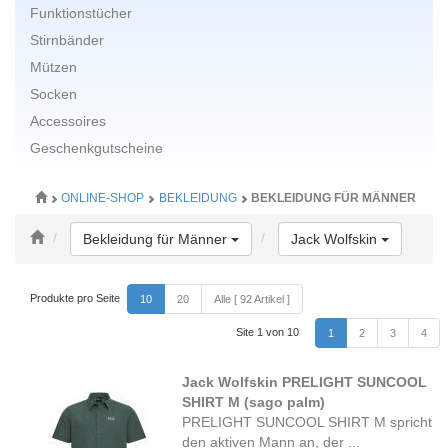
Funktionstücher
Stirnbänder
Mützen
Socken
Accessoires
Geschenkgutscheine
ONLINE-SHOP
BEKLEIDUNG
BEKLEIDUNG FÜR MÄNNER
Toggle Dropdown
Toggle D
Bekleidung für Männer
Jack Wolfskin
Produkte pro Seite
10
20
Alle [ 92 Artikel ]
Site 1 von 10
1
2
3
4
Jack Wolfskin PRELIGHT SUNCOOL
SHIRT M (sago palm)
PRELIGHT SUNCOOL SHIRT M spricht
den aktiven Mann an, der ...