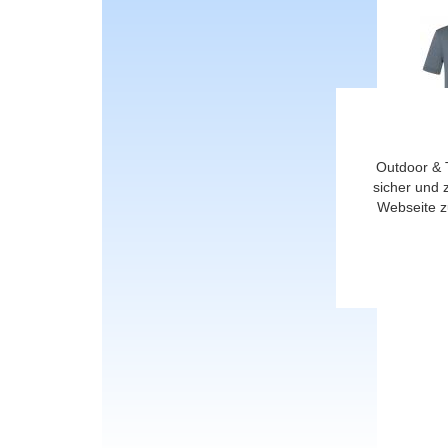
Outdoor & 
Prod
sicher und 
Webseite z