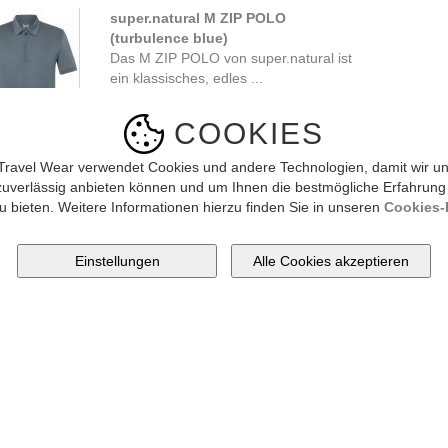
super.natural M ZIP POLO
(turbulence blue)
Das M ZIP POLO von super.natural ist
ein klassisches, edles ...
89.90 CHF
COOKIES
Travel Wear verwendet Cookies und andere Technologien, damit wir un
ukte pro Seite
10
20
Alle [ 1 Artikel ]
zuverlässig anbieten können und um Ihnen die bestmögliche Erfahrung
u bieten. Weitere Informationen hierzu finden Sie in unseren
Cookies-R