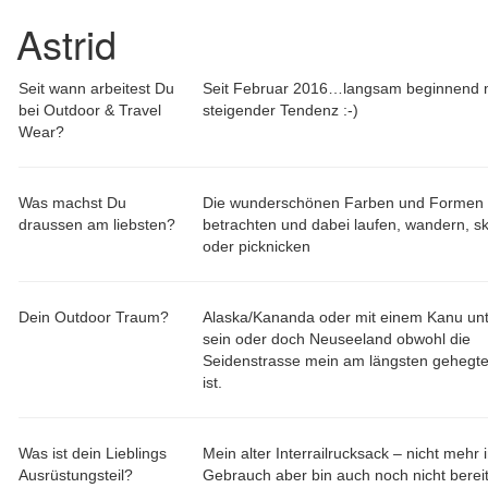
Astrid
Seit wann arbeitest Du
Seit Februar 2016…langsam beginnend 
bei Outdoor & Travel
steigender Tendenz :-)
Wear?
Was machst Du
Die wunderschönen Farben und Formen 
draussen am liebsten?
betrachten und dabei laufen, wandern, sk
oder picknicken
Dein Outdoor Traum?
Alaska/Kananda oder mit einem Kanu un
sein oder doch Neuseeland obwohl die
Seidenstrasse mein am längsten gehegt
ist.
Was ist dein Lieblings
Mein alter Interrailrucksack – nicht mehr 
Ausrüstungsteil?
Gebrauch aber bin auch noch nicht bereit