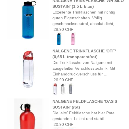
NALGENE TRINKFLASCHE 'WH SILO
SUSTAIN' (1,5 L blau)
Exzellente Trinkflaschen mit richtig
guten Eigenschaften. Völlig
geschmacksneutral, absolut dicht, ...
28.90 CHF
NALGENE TRINKFLASCHE 'OTF'
(0,65 L transparent/rot)
Die Trinkflasche von Nalgene mit
ausgefeilter Verschlusstechnik. Mit
Einhanddruckverschluss für ...
26.90 CHF
NALGENE FELDFLASCHE 'OASIS
SUSTAIN' (rot)
Die 'alte' Feldflasche hat hier Pate
gestanden. Leicht und stabil. ...
20.90 CHF