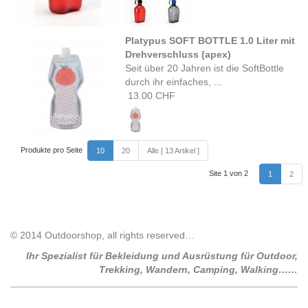
Platypus SOFT BOTTLE 1.0 Liter mit
Drehverschluss (apex)
Seit über 20 Jahren ist die SoftBottle
durch ihr einfaches, ...
13.00 CHF
Produkte pro Seite
10
20
Alle [ 13 Artikel ]
Site 1 von 2
1
2
© 2014 Outdoorshop, all rights reserved…
Ihr Spezialist für Bekleidung und Ausrüstung für Outdoor,
Trekking, Wandern, Camping, Walking……