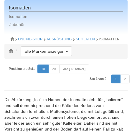
Isomatten
Isomatten
Zubehör
ONLINE-SHOP
AUSRÜSTUNG
SCHLAFEN
ISOMATTEN
Toggle Dropdown
alle Marken anzeigen
Produkte pro Seite
10
20
Alle [ 18 Artikel ]
Site 1 von 2
1
2
Die Abkürzung „Iso“ im Namen der Isomatte steht für „Isolieren“
und soll dementsprechend die Kälte des Bodens vom
Schlafenden fernhalten. Mattensysteme, die mit Luft gefüllt sind,
zeichnen sich zwar durch einen hohen Liegekomfort aus, sind
aber leider auch ein sehr guter Kälteleiter. Daher sind sie mit
Vorsicht zu genießen und der Boden darf auf keinen Fall zu kalt