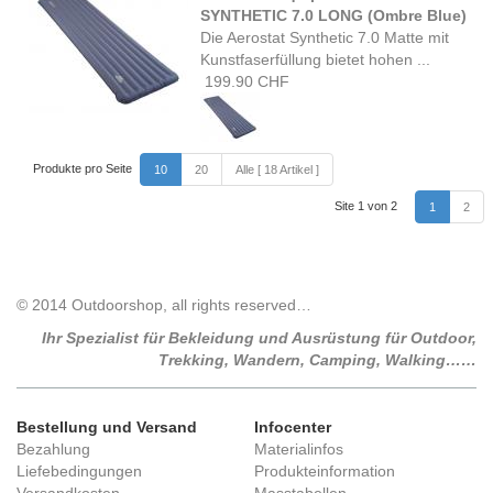
SYNTHETIC 7.0 LONG (Ombre Blue)
Die Aerostat Synthetic 7.0 Matte mit
Kunstfaserfüllung bietet hohen ...
199.90 CHF
Produkte pro Seite
10
20
Alle [ 18 Artikel ]
Site 1 von 2
1
2
© 2014 Outdoorshop, all rights reserved…
Ihr Spezialist für Bekleidung und Ausrüstung für Outdoor,
Trekking, Wandern, Camping, Walking……
Bestellung und Versand
Infocenter
Bezahlung
Materialinfos
Liefebedingungen
Produkteinformation