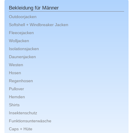
Bekleidung für Männer
Outdoorjacken
Softshell + Windbreaker Jacken
Fleecejacken
Wolljacken
Isolationsjacken
Daunenjacken
Westen
Hosen
Regenhosen
Pullover
Hemden
Shirts
Insektenschutz
Funktionsunterwäsche
Caps + Hüte