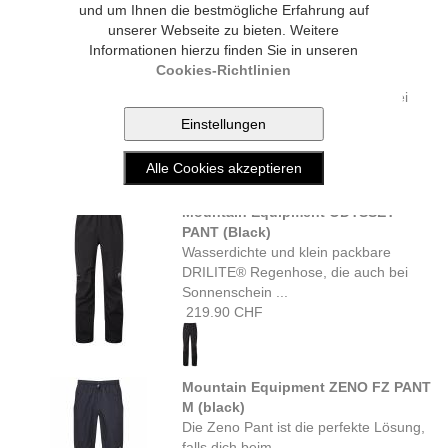
und um Ihnen die bestmögliche Erfahrung auf
unserer Webseite zu bieten. Weitere
Mountain Equipment ODYSSEY
Informationen hierzu finden Sie in unseren
PANT SHORT (Black)
Cookies-Richtlinien
Wasserdichte und klein packbare
DRILITE® Regenhose, die auch bei
Sonnenschein ...
219.90 CHF
Mountain Equipment ODYSSEY
PANT (Black)
Wasserdichte und klein packbare
DRILITE® Regenhose, die auch bei
Sonnenschein ...
219.90 CHF
Mountain Equipment ZENO FZ PANT
M (black)
Die Zeno Pant ist die perfekte Lösung,
falls dich beim ...