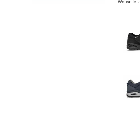
Webseite z