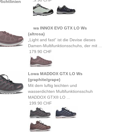
219.90 CHF
ichtlinien
Lowa INNOX EVO GTX LO Ws
(altrosa)
„Light and fast“ ist die Devise dieses
Damen-Multifunktionsschuhs, der mit ...
179.90 CHF
Lowa MADDOX GTX LO Ws
(graphite/grape)
Mit dem luftig leichten und
wasserdichten Multifunktionsschuh
MADDOX GTX® LO ...
199.90 CHF