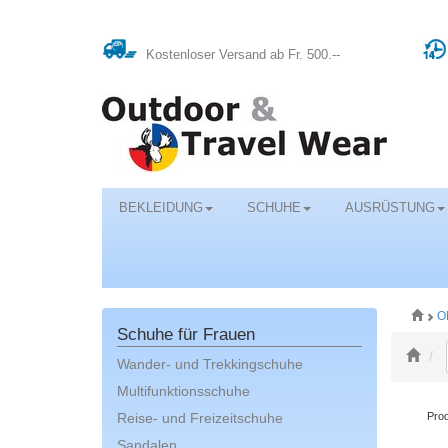
Kostenloser Versand ab Fr. 500.--
BEKLEIDUNG
SCHUHE
AUSRÜSTUNG
O
Schuhe für Frauen
Wander- und Trekkingschuhe
Multifunktionsschuhe
Reise- und Freizeitschuhe
Prod
Sandalen