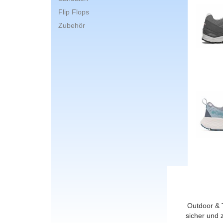
Flip Flops
Zubehör
Outdoor & 
sicher und 