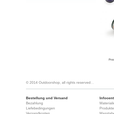
Prod
© 2014 Outdoorshop, all rights reserved…
Bestellung und Versand
Infocent
Bezahlung
Materiali
Liefebedingungen
Produkte
Versandkosten
Masstabe