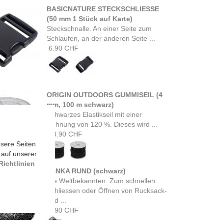
BASICNATURE STECKSCHLIESSE
(50 mm 1 Stück auf Karte)
Steckschnalle. An einer Seite zum
Schlaufen, an der anderen Seite ...
6.90 CHF
ORIGIN OUTDOORS GUMMISEIL (4
mm, 100 m schwarz)
Schwarzes Elastikseil mit einer
Dehnung von 120 %. Dieses wird ...
93.90 CHF
sere Seiten
 auf unserer
ichtlinien
TANKA RUND (schwarz)
Die Weltbekannten. Zum schnellen
Schliessen oder Öffnen von Rucksack-
und ...
1.90 CHF