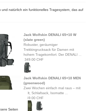
und natürlich ein funktionelles Tragesystem, das auf
Jack Wolfskin DENALI 65+10 W
(slate green)
Robuster, geräumiger
Trekkingrucksack für Damen mit
hohem Tragekomfort. Der DENALI ...
349.00 CHF
Jack Wolfskin DENALI 65+10 MEN
(greenwood)
Zwei Wochen einfach mal raus – mit
Zelt, Schlafsack, Isomatte ...
349.00 CHF
sere Seiten