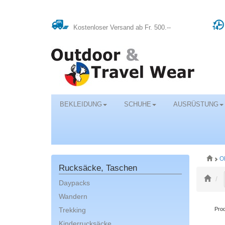
Kostenloser Versand ab Fr. 500.--
BEKLEIDUNG
SCHUHE
AUSRÜSTUNG
O
Rucksäcke, Taschen
Daypacks
Wandern
Trekking
Prod
Kinderrucksäcke