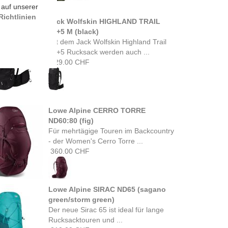
 auf unserer
ichtlinien
Jack Wolfskin HIGHLAND TRAIL
55+5 M (black)
Mit dem Jack Wolfskin Highland Trail
55+5 Rucksack werden auch ...
329.00 CHF
Lowe Alpine CERRO TORRE
ND60:80 (fig)
Für mehrtägige Touren im Backcountry
- der Women's Cerro Torre ...
360.00 CHF
Lowe Alpine SIRAC ND65 (sagano
green/storm green)
Der neue Sirac 65 ist ideal für lange
Rucksacktouren und ...