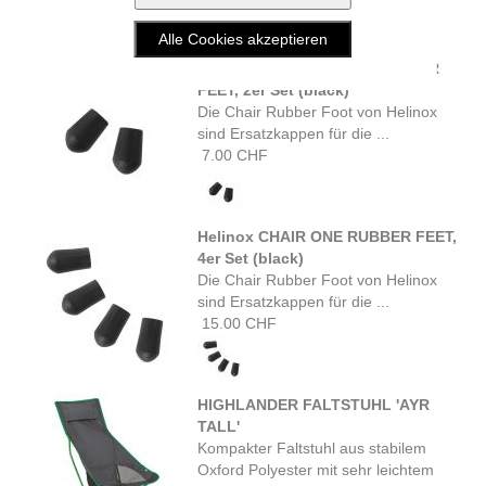
Helinox CHAIR SUNSET RUBBER
FEET, 2er Set (black)
Die Chair Rubber Foot von Helinox
sind Ersatzkappen für die ...
7.00 CHF
Helinox CHAIR ONE RUBBER FEET,
4er Set (black)
Die Chair Rubber Foot von Helinox
sind Ersatzkappen für die ...
15.00 CHF
HIGHLANDER FALTSTUHL 'AYR
TALL'
Kompakter Faltstuhl aus stabilem
Oxford Polyester mit sehr leichtem