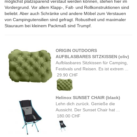
möglichst platzsparend verstaut werden können, stehen hier im
Vordergrund. Vor allem Klapp-, Falt- und Rollkonstruktionen sind
beliebt. Aber auch Schränke und andere Möbel zum Verstauen
von Campingutensilien sind gefragt. Robustheit und maximaler
Stauraum bei kleinem Packmaß sind Trumpf.
ORIGIN OUTDOORS
AUFBLASBARES SITZKISSEN (oliv)
Aufblasbares Sitzkissen für Camping,
Festivals und Reisen. Es ist extrem ...
29.90 CHF
Helinox SUNSET CHAIR (black)
Lehn dich zurück. Genieße die
Aussicht. Der Sunset Chair hat ...
180.00 CHF