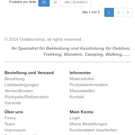
Produkte pro Seite
10
20
Alle [ 28 Artikel ]
Site 1 von 3
1
2
3
© 2014 Outdoorshop, all rights reserved…
Ihr Spezialist für Bekleidung und Ausrüstung für Outdoor,
Trekking, Wandern, Camping, Walking……
Bestellung und Versand
Infocenter
Bezahlung
Materialinfos
Liefebedingungen
Produkteinformation
Versandkosten
Masstabellen
Rückgabe/Reklamation
Kontakt
Garantie
Über uns
Mein Konto
Firma
Login
Team
Meine Bestellungen
Impressum
Kundendaten bearbeiten