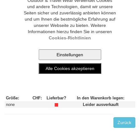
Outdoor & Travel Wear verwendet Cookies
und andere Technologien, damit wir unsere
Seiten sicher und zuverlässig anbieten können
und um Ihnen die bestmögliche Erfahrung auf
unserer Webseite zu bieten. Weitere
Informationen hierzu finden Sie in unseren
Cookies-Richtlinien
Bild vergrössern
Größe:
CHF:
Lieferbar?
In den Warenkorb legen:
none
Leider ausverkauft
Zurück