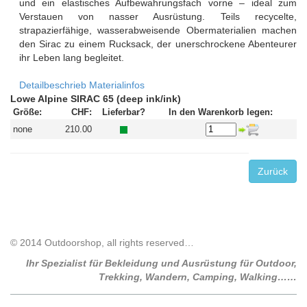
und ein elastisches Aufbewahrungsfach vorne – ideal zum
Verstauen von nasser Ausrüstung. Teils recycelte,
strapazierfähige, wasserabweisende Obermaterialien machen
den Sirac zu einem Rucksack, der unerschrockene Abenteurer
ihr Leben lang begleitet.
Detailbeschrieb
Materialinfos
Lowe Alpine SIRAC 65 (deep ink/ink)
Größe:
CHF:
Lieferbar?
In den Warenkorb legen:
none
210.00
Zurück
© 2014 Outdoorshop, all rights reserved…
Ihr Spezialist für Bekleidung und Ausrüstung für Outdoor,
Trekking, Wandern, Camping, Walking……