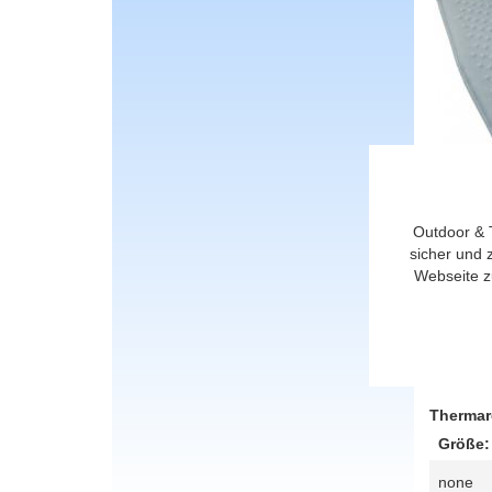
Outdoor & 
sicher und 
Webseite z
Thermar
Größe:
none