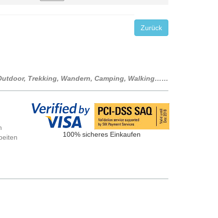
Zurück
r Outdoor, Trekking, Wandern, Camping, Walking……
n
100% sicheres Einkaufen
beiten