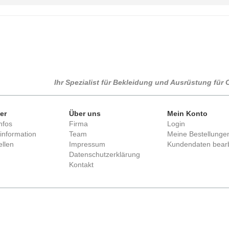
Ihr Spezialist für Bekleidung und Ausrüstung fü
er
Über uns
Mein Konto
nfos
Firma
Login
information
Team
Meine Bestellunge
llen
Impressum
Kundendaten bear
Datenschutzerklärung
Kontakt