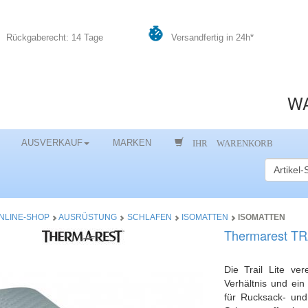
Rückgaberecht: 14 Tage
Versandfertig in 24h*
WA
IHR WARENKORB
AUSVERKAUF
MARKEN
NLINE-SHOP
AUSRÜSTUNG
SCHLAFEN
ISOMATTEN
ISOMATTEN
Thermarest TR
Die Trail Lite ver
Verhältnis und ein
für Rucksack- und