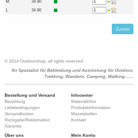
M
34.90
L
34.90
Zurück
© 2014 Outdoorshop, all rights reserved…
Ihr Spezialist für Bekleidung und Ausrüstung für Outdoor,
Trekking, Wandern, Camping, Walking……
Bestellung und Versand
Infocenter
Bezahlung
Materialinfos
Liefebedingungen
Produkteinformation
Versandkosten
Masstabellen
Rückgabe/Reklamation
Kontakt
Garantie
Über uns
Mein Konto