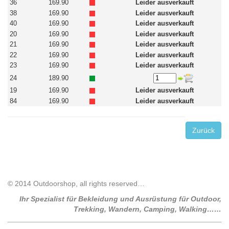
36
169.90
Leider ausverkauft
38
169.90
Leider ausverkauft
40
169.90
Leider ausverkauft
20
169.90
Leider ausverkauft
21
169.90
Leider ausverkauft
22
169.90
Leider ausverkauft
23
169.90
Leider ausverkauft
24
189.90
19
169.90
Leider ausverkauft
84
169.90
Leider ausverkauft
Zurück
© 2014 Outdoorshop, all rights reserved…
Ihr Spezialist für Bekleidung und Ausrüstung für Outdoor,
Trekking, Wandern, Camping, Walking……