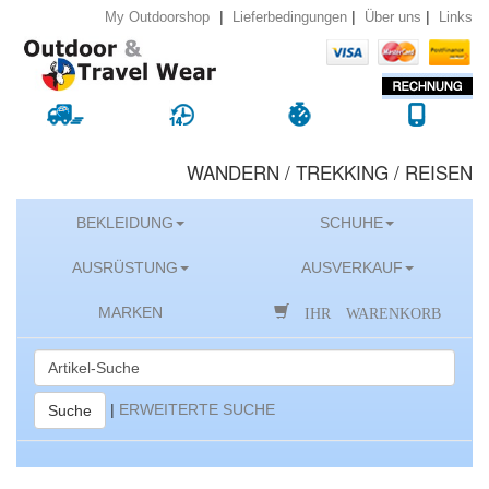
|
|
|
Lieferbedingungen
Über uns
Links
My Outdoorshop
WANDERN / TREKKING / REISEN
BEKLEIDUNG
SCHUHE
AUSRÜSTUNG
AUSVERKAUF
IHR WARENKORB
MARKEN
|
ERWEITERTE SUCHE
Suche