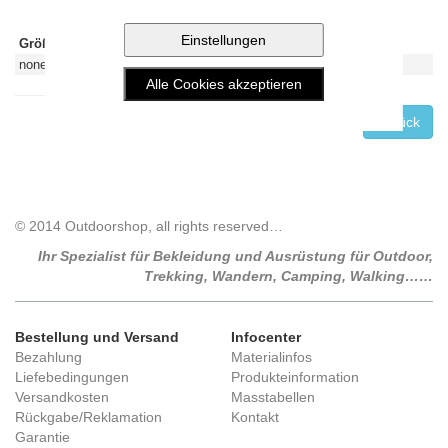
Größe:
CHF:
Lieferbar?
In den Warenkorb legen:
none
Leider ausverkauft
Zurück
© 2014 Outdoorshop, all rights reserved…
Ihr Spezialist für Bekleidung und Ausrüstung für Outdoor,
Trekking, Wandern, Camping, Walking……
Bestellung und Versand
Infocenter
Bezahlung
Materialinfos
Liefebedingungen
Produkteinformation
Versandkosten
Masstabellen
Rückgabe/Reklamation
Kontakt
Garantie