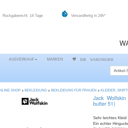
Rückgaberecht: 14 Tage
Versandfertig in 24h*
WA
IHR WARENKORB
AUSVERKAUF
MARKEN
NLINE-SHOP
BEKLEIDUNG
BEKLEIDUNG FÜR FRAUEN
KLEIDER, SKIRT
Jack Wolfsk
butter 51)
Sehr leichtes Klei
Ein echter Hinguck