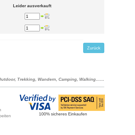
Leider ausverkauft
Zurück
r Outdoor, Trekking, Wandern, Camping, Walking……
n
100% sicheres Einkaufen
beiten