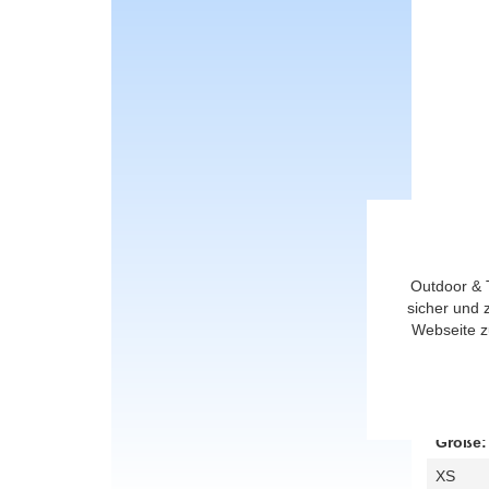
Outdoor & 
sicher und 
Webseite z
Jack Wo
Größe:
XS