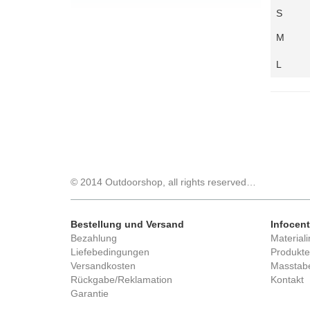
S
M
L
© 2014 Outdoorshop, all rights reserved…
Bestellung und Versand
Infocent
Bezahlung
Materiali
Liefebedingungen
Produkte
Versandkosten
Masstabe
Rückgabe/Reklamation
Kontakt
Garantie