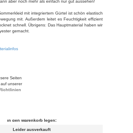
 aber noch mehr als einfach nur gut aussehen!
ommerkleid mit integriertem Gürtel ist schön elastisch
egung mit. Außerdem leitet es Feuchtigkeit effizient
cknet schnell. Übrigens: Das Hauptmaterial haben wir
yester gemacht.
erialinfos
sere Seiten
 auf unserer
ichtlinien
In den Warenkorb legen:
Leider ausverkauft