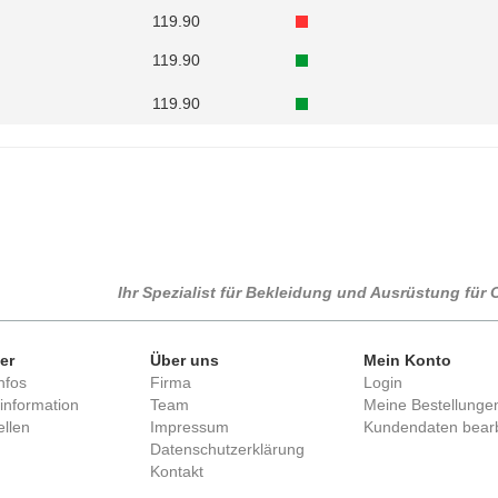
119.90
119.90
119.90
Ihr Spezialist für Bekleidung und Ausrüstung fü
er
Über uns
Mein Konto
nfos
Firma
Login
information
Team
Meine Bestellunge
llen
Impressum
Kundendaten bear
Datenschutzerklärung
Kontakt