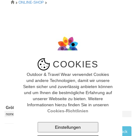
ONLINE-SHOP
COOKIES
Outdoor & Travel Wear verwendet Cookies
und andere Technologien, damit wir unsere
Bild vergrössern
Seiten sicher und zuverlässig anbieten können
und um Ihnen die bestmögliche Erfahrung auf
unserer Webseite zu bieten. Weitere
Informationen hierzu finden Sie in unseren
Größe:
CHF:
Lieferbar?
In den Warenkorb legen:
Cookies-Richtlinien
none
Leider ausverkauft
Zurück