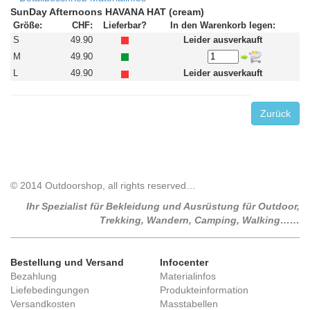
SunDay Afternoons HAVANA HAT (cream)
Größe:
CHF:
Lieferbar?
In den Warenkorb legen:
S
49.90
Leider ausverkauft
M
49.90
L
49.90
Leider ausverkauft
Zurück
© 2014 Outdoorshop, all rights reserved…
Ihr Spezialist für Bekleidung und Ausrüstung für Outdoor,
Trekking, Wandern, Camping, Walking……
Bestellung und Versand
Infocenter
Bezahlung
Materialinfos
Liefebedingungen
Produkteinformation
Versandkosten
Masstabellen