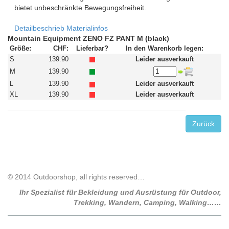
bietet unbeschränkte Bewegungsfreiheit.
Detailbeschrieb
Materialinfos
Mountain Equipment ZENO FZ PANT M (black)
Größe:
CHF:
Lieferbar?
In den Warenkorb legen:
S
139.90
Leider ausverkauft
M
139.90
L
139.90
Leider ausverkauft
XL
139.90
Leider ausverkauft
Zurück
© 2014 Outdoorshop, all rights reserved…
Ihr Spezialist für Bekleidung und Ausrüstung für Outdoor,
Trekking, Wandern, Camping, Walking……