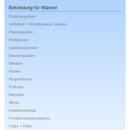
Bekleidung für Männer
Outdoorjacken
Softshell + Windbreaker Jacken
Fleecejacken
Wolljacken
Isolationsjacken
Daunenjacken
Westen
Hosen
Regenhosen
Pullover
Hemden
Shirts
Insektenschutz
Funktionsunterwäsche
Caps + Hüte