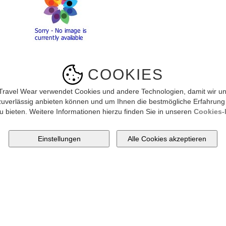
Bild vergrössern
COOKIES
CHF:
Lieferbar?
Travel Wear verwendet Cookies und andere Technologien, damit wir un
zuverlässig anbieten können und um Ihnen die bestmögliche Erfahrung
u bieten. Weitere Informationen hierzu finden Sie in unseren
Cookies-R