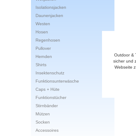
Isolationsjacken
Daunenjacken
Westen
Hosen
Regenhosen
Größe:
Pullover
Outdoor & 
none
Hemden
sicher und 
Shirts
Webseite z
Insektenschutz
Funktionsunterwäsche
Caps + Hüte
Funktionstücher
Stirnbänder
Mützen
Socken
Accessoires