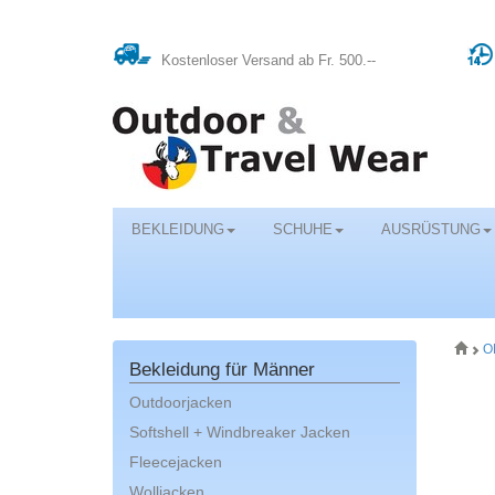
Kostenloser Versand ab Fr. 500.--
BEKLEIDUNG
SCHUHE
AUSRÜSTUNG
O
Bekleidung für Männer
Outdoorjacken
Softshell + Windbreaker Jacken
Fleecejacken
Wolljacken