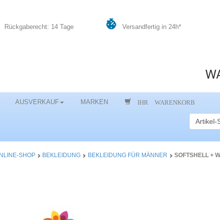
Rückgaberecht: 14 Tage
Versandfertig in 24h*
WA
IHR WARENKORB
AUSVERKAUF
MARKEN
NLINE-SHOP
BEKLEIDUNG
BEKLEIDUNG FÜR MÄNNER
SOFTSHELL + 