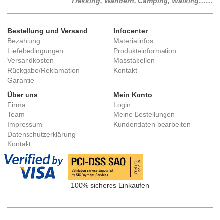
Trekking, Wandern, Camping, Walking……
Bestellung und Versand
Infocenter
Bezahlung
Materialinfos
Liefebedingungen
Produkteinformation
Versandkosten
Masstabellen
Rückgabe/Reklamation
Kontakt
Garantie
Über uns
Mein Konto
Firma
Login
Team
Meine Bestellungen
Impressum
Kundendaten bearbeiten
Datenschutzerklärung
Kontakt
100% sicheres Einkaufen