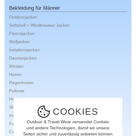
Bekleidung für Männer
Outdoorjacken
Softshell + Windbreaker Jacken
Fleecejacken
Wolljacken
Isolationsjacken
Daunenjacken
Westen
Hosen
Regenhosen
Pullover
Hemden
Shirts
COOKIES
Insektenschutz
Outdoor & Travel Wear verwendet Cookies
Funktionsunterwäsche
und andere Technologien, damit wir unsere
Caps + Hüte
Seiten sicher und zuverlässig anbieten können