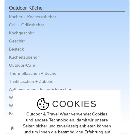
Outdoor Küche
Kocher + Kocherzubehör
Grill + Grillzubehör
Kochgeschirr
Geschirr
Besteck
Küchenzubehör
Outdoor-Café
Thermoflaschen + Becher
Trinkflaschen + Zubehör
Aufbewahrungsdosen + Flaschen
Wasseraufbereitung
COOKIES
Wasseraufbewahrung
Brennstoffe
Outdoor & Travel Wear verwendet Cookies
und andere Technologien, damit wir unsere
Seiten sicher und zuverlässig anbieten können
ONLINE-SHOP
AUSRÜSTUNG
OUTDOOR KÜCHE
und um Ihnen die bestmögliche Erfahrung auf