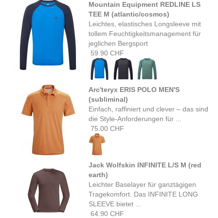
Mountain Equipment REDLINE LS
TEE M (atlantic/cosmos)
Leichtes, elastisches Longsleeve mit
tollem Feuchtigkeitsmanagement für
jeglichen Bergsport
59.90 CHF
Arc'teryx ERIS POLO MEN'S
(subliminal)
Einfach, raffiniert und clever – das sind
die Style-Anforderungen für ...
75.00 CHF
Jack Wolfskin INFINITE L/S M (red
earth)
Leichter Baselayer für ganztägigen
Tragekomfort. Das INFINITE LONG
SLEEVE bietet ...
64.90 CHF