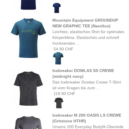
Mountain Equipment GROUNDUP
NEW GRAPHIC TEE (Nautilus)
Leichtes, elastisches Shirt für optimales
Körperklima. Elastisches und schnell
trocknendes ...
54.90 CHF
Icebreaker DOWLAS SS CREWE
(midnight navy)
Das Icebreaker Dowlas Crewe T-Shirt
ist vom Kragen bis zum ...
119.90 CHF
Icebreaker M 200 OASIS LS CREWE
(Gritstone HTHR)
Unsere 200 Everyday Bodyfit-Oberteile