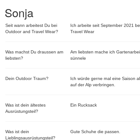
Sonja
Seit wann arbeitest Du bei
Ich arbeite seit September 2021 be
Outdoor and Travel Wear?
Travel Wear
Was machst Du draussen am
Am liebsten mache ich Gartenarbei
liebsten?
sünnele
Dein Outdoor Traum?
Ich würde gerne mal eine Saison a
auf der Alp verbringen.
Was ist dein ältestes
Ein Rucksack
Ausrüstungsteil?
Was ist dein
Gute Schuhe die passen.
Lieblingsausrüstungsteil?