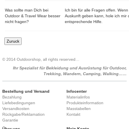
Was sollte man Dich bei
Ich bin für alle Fragen offen. Wenn
Outdoor & Travel Wear besser
Auskunft geben kann, hole ich mir 
nicht fragen?
entsprechende Hilfe.
© 2014 Outdoorshop, all rights reserved…
Ihr Spezialist für Bekleidung und Ausrüstung für Outdoor,
Trekking, Wandern, Camping, Walking……
Bestellung und Versand
Infocenter
Bezahlung
Materialinfos
Liefebedingungen
Produkteinformation
Versandkosten
Masstabellen
Rückgabe/Reklamation
Kontakt
Garantie
Über uns
Mein Konto