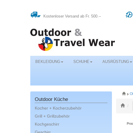
Kostenloser Versand ab Fr. 500.--
BEKLEIDUNG
SCHUHE
AUSRÜSTUNG
O
Outdoor Küche
Kocher + Kocherzubehör
Grill + Grillzubehör
Kochgeschirr
Prod
Geschirr