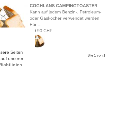
COGHLANS CAMPINGTOASTER
Kann auf jedem Benzin-, Petroleum-
oder Gaskocher verwendet werden.
Für ...
10.90 CHF
sere Seiten
Site 1 von 1
 auf unserer
ichtlinien