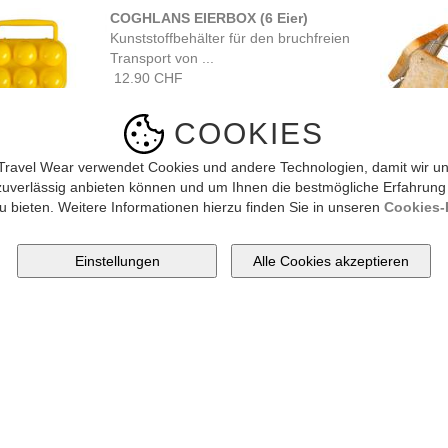
COGHLANS EIERBOX (6 Eier)
Kunststoffbehälter für den bruchfreien
Transport von ...
12.90 CHF
COOKIES
Travel Wear verwendet Cookies und andere Technologien, damit wir un
ukte pro Seite
10
20
Alle [ 2 Artikel ]
zuverlässig anbieten können und um Ihnen die bestmögliche Erfahrung
u bieten. Weitere Informationen hierzu finden Sie in unseren
Cookies-R