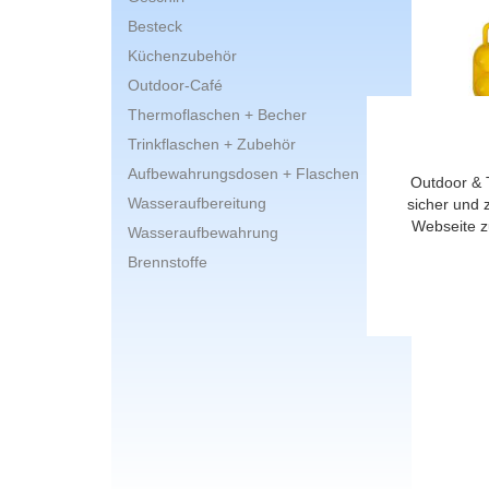
Besteck
Küchenzubehör
Outdoor-Café
Thermoflaschen + Becher
Trinkflaschen + Zubehör
Aufbewahrungsdosen + Flaschen
Outdoor & 
Prod
Wasseraufbereitung
sicher und 
Webseite z
Wasseraufbewahrung
Brennstoffe