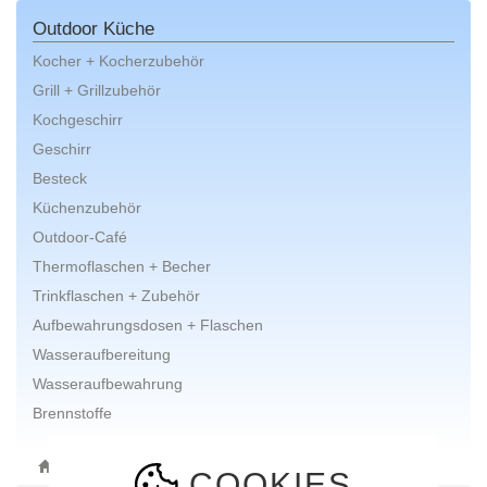
Outdoor Küche
Kocher + Kocherzubehör
Grill + Grillzubehör
Kochgeschirr
Geschirr
Besteck
Küchenzubehör
Outdoor-Café
Thermoflaschen + Becher
Trinkflaschen + Zubehör
Aufbewahrungsdosen + Flaschen
Wasseraufbereitung
Wasseraufbewahrung
Brennstoffe
ONLINE-SHOP
AUSRÜSTUNG
OUTDOOR KÜCHE
COOKIES