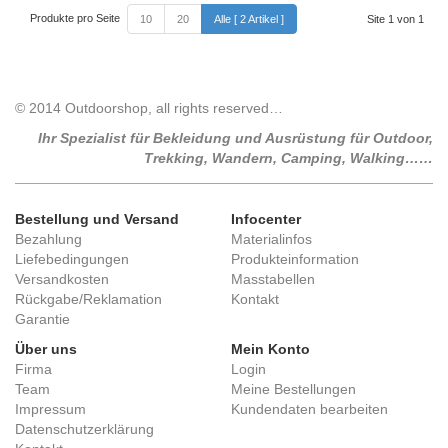
Produkte pro Seite
10
20
Alle [ 2 Artikel ]
Site 1 von 1
© 2014 Outdoorshop, all rights reserved…
Ihr Spezialist für Bekleidung und Ausrüstung für Outdoor,
Trekking, Wandern, Camping, Walking……
Bestellung und Versand
Infocenter
Bezahlung
Materialinfos
Liefebedingungen
Produkteinformation
Versandkosten
Masstabellen
Rückgabe/Reklamation
Kontakt
Garantie
Über uns
Mein Konto
Firma
Login
Team
Meine Bestellungen
Impressum
Kundendaten bearbeiten
Datenschutzerklärung