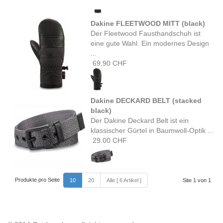
Dakine FLEETWOOD MITT (black)
Der Fleetwood Fausthandschuh ist
eine gute Wahl. Ein modernes Design
...
69.90 CHF
Dakine DECKARD BELT (stacked
black)
Der Dakine Deckard Belt ist ein
klassischer Gürtel in Baumwoll-Optik ...
29.00 CHF
Produkte pro Seite
10
20
Alle [ 6 Artikel ]
Site 1 von 1