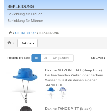
BEKLEIDUNG
Bekleidung für Frauen
Bekleidung für Männer
ONLINE-SHOP
BEKLEIDUNG
Toggle Dropdown
Dakine
Produkte pro Seite
Site 1 von 1
10
20
Alle [ 6 Artikel ]
Dakine NO ZONE HAT (deep blue)
Bei brechenden Wellen oder flachem
Wasser musst du deinen eigenen ...
44.90 CHF
Dakine TAHOE MITT (black)