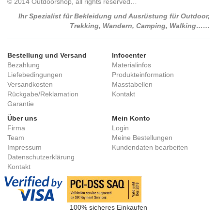
© 2014 Outdoorshop, all rights reserved…
Ihr Spezialist für Bekleidung und Ausrüstung für Outdoor,
Trekking, Wandern, Camping, Walking……
Bestellung und Versand
Infocenter
Bezahlung
Materialinfos
Liefebedingungen
Produkteinformation
Versandkosten
Masstabellen
Rückgabe/Reklamation
Kontakt
Garantie
Über uns
Mein Konto
Firma
Login
Team
Meine Bestellungen
Impressum
Kundendaten bearbeiten
Datenschutzerklärung
Kontakt
100% sicheres Einkaufen