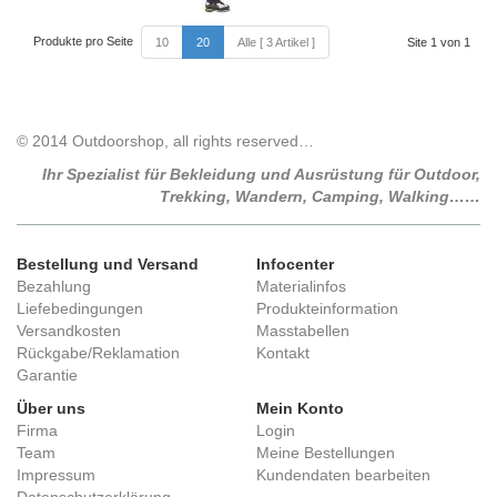
Produkte pro Seite
10
20
Alle [ 3 Artikel ]
Site 1 von 1
© 2014 Outdoorshop, all rights reserved…
Ihr Spezialist für Bekleidung und Ausrüstung für Outdoor,
Trekking, Wandern, Camping, Walking……
Bestellung und Versand
Infocenter
Bezahlung
Materialinfos
Liefebedingungen
Produkteinformation
Versandkosten
Masstabellen
Rückgabe/Reklamation
Kontakt
Garantie
Über uns
Mein Konto
Firma
Login
Team
Meine Bestellungen
Impressum
Kundendaten bearbeiten