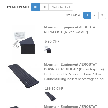
Produkte pro Seite
10
20
Alle [ 24 Artikel ]
Site 1 von 3
1
2
3
Mountain Equipment AEROSTAT
REPAIR KIT (Mixed Colour)
5.90 CHF
Mountain Equipment AEROSTAT
DOWN 7.0 REGULAR (Blue Graphite)
Die komfortable Aerostat Down 7.0 mit
Daunenfüllung isoliert hervorragend bei
...
199.90 CHF
Mountain Equipment AEROSTAT