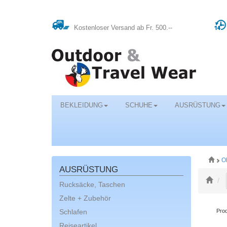
Kostenloser Versand ab Fr. 500.--
BEKLEIDUNG
SCHUHE
AUSRÜSTUNG
O
AUSRÜSTUNG
Rucksäcke, Taschen
Zelte + Zubehör
Schlafen
Prod
Reiseartikel