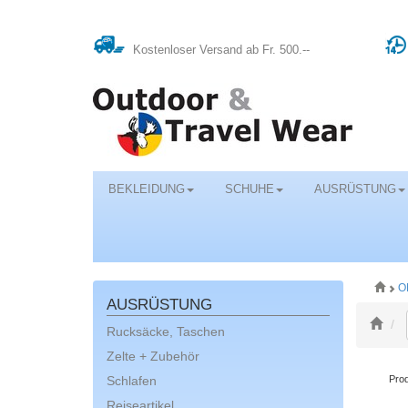
Kostenloser Versand ab Fr. 500.--
BEKLEIDUNG
SCHUHE
AUSRÜSTUNG
O
AUSRÜSTUNG
Rucksäcke, Taschen
Zelte + Zubehör
Schlafen
Prod
Reiseartikel