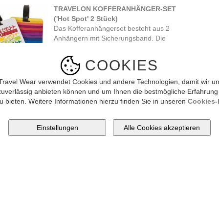
TRAVELON KOFFERANHÄNGER-SET
('Hot Spot' 2 Stück)
Das Kofferanhängerset besteht aus 2
Anhängern mit Sicherungsband. Die
vordere ...
23.90 CHF
COOKIES
Travel Wear verwendet Cookies und andere Technologien, damit wir un
zuverlässig anbieten können und um Ihnen die bestmögliche Erfahrung
ukte pro Seite
10
20
Alle [ 1 Artikel ]
u bieten. Weitere Informationen hierzu finden Sie in unseren
Cookies-R