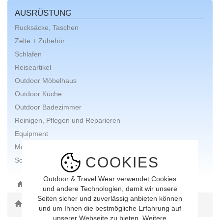
AUSRÜSTUNG
Rucksäcke, Taschen
Zelte + Zubehör
Schlafen
Reiseartikel
Outdoor Möbelhaus
Outdoor Küche
Outdoor Badezimmer
Reinigen, Pflegen und Reparieren
Equipment
Moskitonetze, Insektenschutz
COOKIES
Schneeschuhe
Outdoor & Travel Wear verwendet Cookies
ONLINE-SHOP
AUSRÜSTUNG
und andere Technologien, damit wir unsere
Seiten sicher und zuverlässig anbieten können
Toggle Dropdown
und um Ihnen die bestmögliche Erfahrung auf
unserer Webseite zu bieten. Weitere