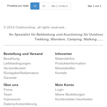
Produkte pro Seite
10
20
Alle [ 2 Artikel ]
Site 1 von 1
© 2014 Outdoorshop, all rights reserved…
Ihr Spezialist für Bekleidung und Ausrüstung für Outdoor,
Trekking, Wandern, Camping, Walking……
Bestellung und Versand
Infocenter
Bezahlung
Materialinfos
Liefebedingungen
Produkteinformation
Versandkosten
Masstabellen
Rückgabe/Reklamation
Kontakt
Garantie
Über uns
Mein Konto
Firma
Login
Team
Meine Bestellungen
Impressum
Kundendaten bearbeiten
Datenschutzerklärung