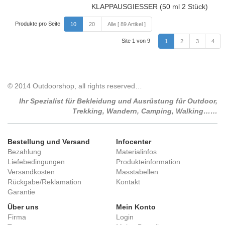
Produkte pro Seite
10
20
Alle [ 89 Artikel ]
Site 1 von 9
1
2
3
4
© 2014 Outdoorshop, all rights reserved…
Ihr Spezialist für Bekleidung und Ausrüstung für Outdoor,
Trekking, Wandern, Camping, Walking……
Bestellung und Versand
Infocenter
Bezahlung
Materialinfos
Liefebedingungen
Produkteinformation
Versandkosten
Masstabellen
Rückgabe/Reklamation
Kontakt
Garantie
Über uns
Mein Konto
Firma
Login