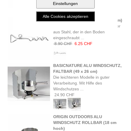
BASICNATURE ERDANKER (40 cm)
Korkenzieherförmig gedrehter Anker
aus Stahl, der in den Boden
eingeschraubt ...
8.90 CHF
6.25 CHF
BASICNATURE ALU WINDSCHUTZ,
FALTBAR (49 x 26 cm)
Die leichteren Modelle in guter
Verarbeitung. Mit Hilfe des
Windschutzes ...
24.90 CHF
ORIGIN OUTDOORS ALU
WINDSCHUTZ ROLLBAR (18 cm
hoch)