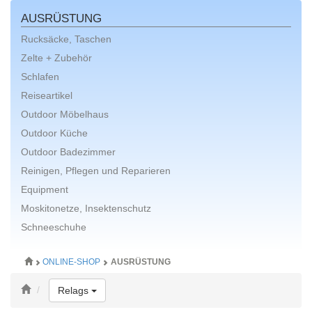
AUSRÜSTUNG
Rucksäcke, Taschen
Zelte + Zubehör
Schlafen
Reiseartikel
Outdoor Möbelhaus
Outdoor Küche
Outdoor Badezimmer
Reinigen, Pflegen und Reparieren
Equipment
Moskitonetze, Insektenschutz
Schneeschuhe
ONLINE-SHOP
AUSRÜSTUNG
Toggle Dropdown
Relags